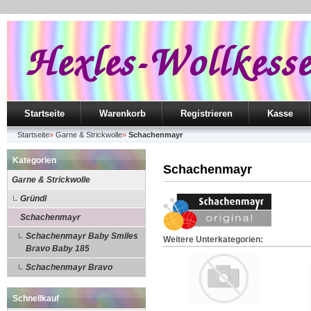
Startseite
Warenkorb
Registrieren
Kasse
Startseite
»
Garne & Strickwolle
»
Schachenmayr
Kategorien
Schachenmayr
Garne & Strickwolle
Gründl
Schachenmayr
Schachenmayr Baby Smiles
Weitere Unterkategorien:
Bravo Baby 185
Schachenmayr Bravo
Schnellkauf