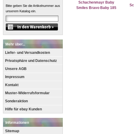
Schachenmayr Baby
Sc
Bitte geben Sie die Artikelnummer aus
Smiles Bravo Baby 185
unserem Katalog ein.
Mehr über...
Liefer- und Versandkosten
Privatsphäre und Datenschutz
Unsere AGB
Impressum
Kontakt
Muster-Widerrufsformular
Sonderaktion
Hilfe für ebay Kunden
Informationen
Sitemap