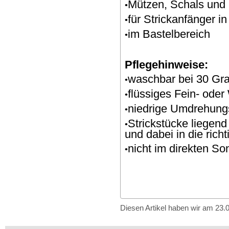
Mützen, Schals und
•
für Strickanfänger i
•
im Bastelbereich
•
Pflegehinweise:
waschbar bei 30 Gr
•
flüssiges Fein- oder
•
niedrige Umdrehung
•
Strickstücke liegen
•
und dabei in die rich
nicht im direkten So
•
Diesen Artikel haben wir am 23