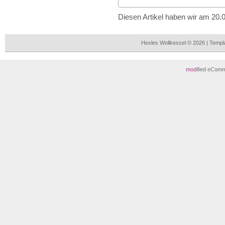
Diesen Artikel haben wir am 20
Hexles Wollkessel © 2026 | Temp
mod
ified eCom