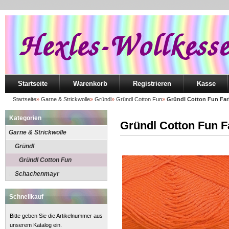
Startseite
Warenkorb
Registrieren
Kasse
Startseite
»
Garne & Strickwolle
»
Gründl
»
Gründl Cotton Fun
»
Gründl Cotton Fun Far
Kategorien
Gründl Cotton Fun F
Garne & Strickwolle
Gründl
Gründl Cotton Fun
Schachenmayr
Schnellkauf
Bitte geben Sie die Artikelnummer aus
unserem Katalog ein.