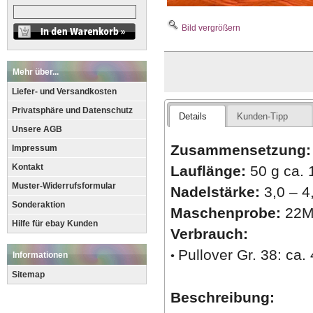
Bild vergrößern
Mehr über...
Liefer- und Versandkosten
Privatsphäre und Datenschutz
Details
Kunden-Tipp
Unsere AGB
Zusammensetzung
Impressum
Kontakt
Lauflänge:
50 g ca. 
Muster-Widerrufsformular
Nadelstärke:
3,0 – 4
Sonderaktion
Maschenprobe:
2
2
M
Hilfe für ebay Kunden
Verbrauch:
Pullover Gr. 38: ca.
•
Informationen
Sitemap
Beschreibung: